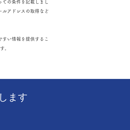
っての条件を記載しまし
ールアドレスの取得など
やすい情報を提供するこ
す。
します