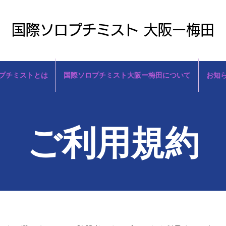
国際ソロプチミスト 大阪ー梅田
プチミストとは
国際ソロプチミスト大阪ー梅田について
お知
ご利用規約