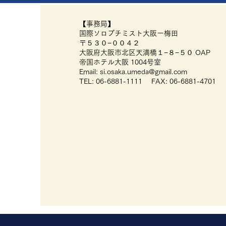
​【事務局】
国際ソロプチミスト大阪ー梅田
〒５３０−００４２
大阪府大阪市北区天満橋１−８−５０ OAP
​帝国ホテル大阪 1004号室
Email:
si.osaka.umeda@gmail.com
TEL: 06-6881-1111 FAX: 06-6881-4701