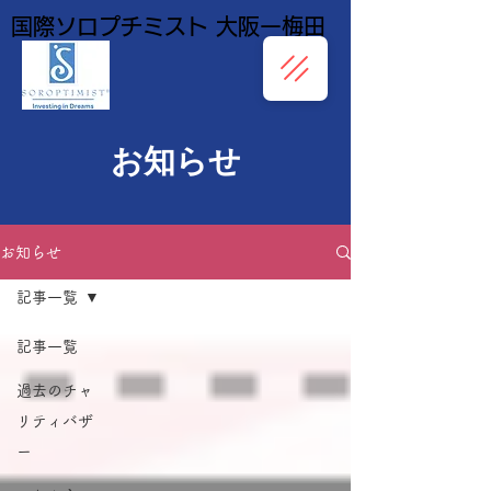
国際ソロプチミスト 大阪ー梅田
​お知らせ
お知らせ
記事一覧
記事一覧
過去のチャ
リティバザ
ー