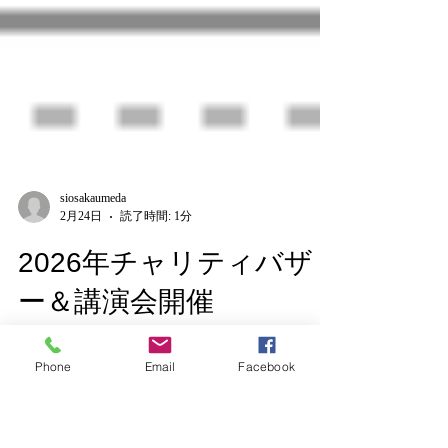
siosakaumeda
2月24日
読了時間: 1分
2026年チャリティバザ
Phone
Email
Facebook
ー＆講演会開催
「明日の私が微笑む美と健康の秘訣」講演