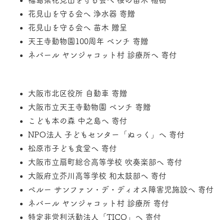
福島県花見山を守る会へ 桜の苗木 植樹
花見山を守る会へ 浄水器 寄贈
花見山を守る会へ 苗木 贈呈
天王寺動物園100周年 ベンチ 寄贈
​ネパール ヤンジャコット村 診療所へ 寄付
大阪市北区役所 自動車 寄贈
大阪市立天王寺動物園 ベンチ 寄贈
こども本の森 中之島へ 寄付
NPO法人 子どもセンター「ぬっく」へ 寄付
松原市子ども食堂へ 寄付
大阪市立扇町総合高等学校 吹奏楽部へ 寄付
大阪府立芥川高等学校 和太鼓部へ 寄付
ペルー サンファン・デ・ディオス障害児施設へ 寄付
ネパール ヤンジャコット村 診療所 寄付
特定非営利活動法人「TICO」へ 寄付