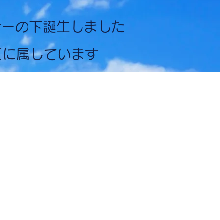
ンサーの下誕生しました
区に属しています