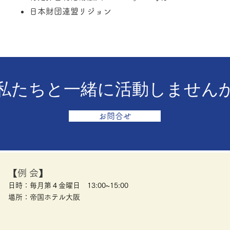
​日本財団連盟リジョン
私たちと一緒に活動しません
お問合せ
【例 会】
日時：毎月第４金曜日 13:00~15:00
​場所：帝国ホテル大阪