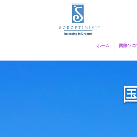
ホーム
国際ソロ