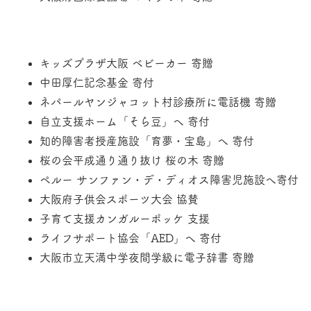
キッズプラザ大阪 ベビーカー 寄贈
中田厚仁記念基金 寄付
ネパールヤンジャコット村診療所に電話機 寄贈
自立支援ホーム「そら豆」へ 寄付
知的障害者授産施設「育夢・宝島」へ 寄付
桜の会平成通り通り抜け 桜の木 寄贈
ペルー サンファン・デ・ディオス障害児施設へ寄付
大阪府子供会スポーツ大会 協賛
子育て支援カンガルーポッケ 支援
ライフサポート協会「AED
」
へ 寄付
​大阪市立天満中学夜間学級に電子辞書 寄贈