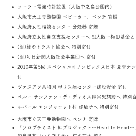
ソーラー電波時計設置（大阪中之島公園内）
大阪市天王寺動物園 ベビーカー、ベンチ 寄贈
大阪府女性相談センター 分煙器 寄贈
大阪府立女性自立支援センターへ
SI大阪ー梅田基金と
(財)緑のトラスト協会へ 特別寄付
(財)毎日新聞大阪社会事業団へ 寄付
2010年第5回 スペシャルオリンピックス日本 夏季
付
ヴァヌアツ共和国 母子医療センター建設資金 寄付
ペルー サンファン・デ・ディオス障害児施設へ 特別
​ネパール ヤンジャコット村 診療所へ 特別寄付
大阪市立天王寺動物園へ ベンチ 寄贈
「ソロプチミスト 絆プロジェクト〜Heart to Heart