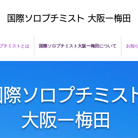
国際ソロプチミスト 大阪ー梅田
プチミストとは
国際ソロプチミスト大阪ー梅田について
お知
国際ソロプチミス
大阪ー梅田