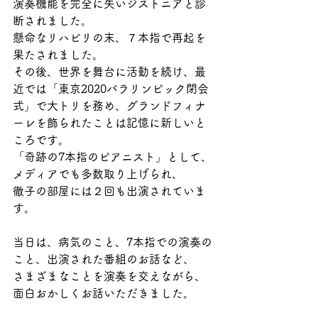
演奏機能を完全に失いジストニアと診
断されました。
懸命なリハビリの末、７本指で再起を
果たされました。
その後、世界を舞台に活動を続け、最
近では「東京2020パラリンピック閉会
式」で大トリを務め、グランドフィナ
ーレを飾られたことは記憶に新しいと
ころです。
「奇跡の7本指のピアニスト」として、
メディアでも多数取り上げられ、
徹子の部屋には２回も出演されていま
す。
当日は、病気のこと、7本指での演奏の
こと、出演された番組のお話など、
さまざまなことを演奏を交えながら、
面白おかしくお話いただきました。