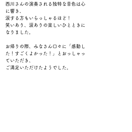
西川さんの演奏される独特な音色は心
に響き、
涙する方もいらっしゃるほど！
笑いあり、涙ありの楽しいひとときに
なりました。
お帰りの際、みなさん口々に「感動し
た！すごくよかった！」とおっしゃっ
ていただき、
ご満足いただけたようでした。